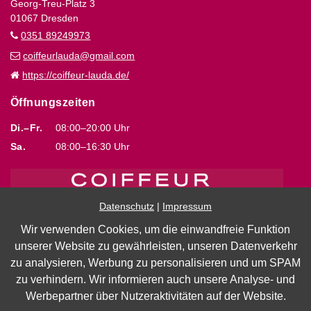
Georg-Treu-Platz 3
01067 Dresden
0351 89249973
coiffeurlauda@gmail.com
https://coiffeur-lauda.de/
Öffnungszeiten
Di.–Fr.
08:00–20:00 Uhr
Sa.
08:00–16:30 Uhr
Datenschutz
|
Impressum
Wir verwenden Cookies, um die einwandfreie Funktion
unserer Website zu gewährleisten, unseren Datenverkehr
Impressum
|
Datenschutz
zu analysieren, Werbung zu personalisieren und um SPAM
zu verhindern. Wir informieren auch unsere Analyse- und
Barrierefreiheit
Werbepartner über Nutzeraktivitäten auf der Website.
Cookie Einstellungen