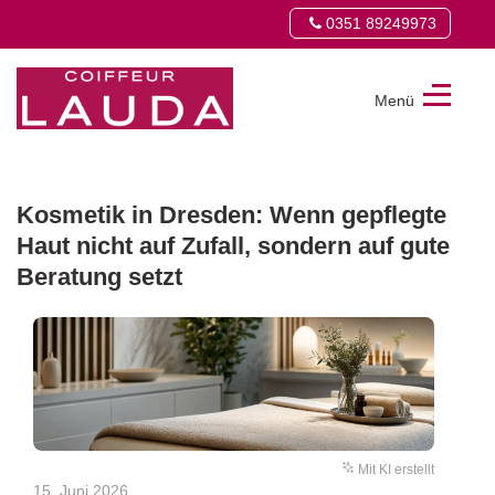
0351 89249973
Menü
COIFFEUR
LAUDA
GMBH
Kosmetik in Dresden: Wenn gepflegte
Haut nicht auf Zufall, sondern auf gute
Beratung setzt
Mit KI erstellt
15. Juni 2026