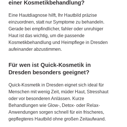
einer Kosmetikbehandlung?
Eine Hautdiagnose hilft, Ihr Hautbild präzise
einzuordnen, statt nur Symptome zu behandeln.
Gerade bei empfindlicher, fahler oder unruhiger
Haut ist das wichtig, um die passende
Kosmetikbehandlung und Heimpflege in Dresden
aufeinander abzustimmen.
Für wen ist Quick-Kosmetik in
Dresden besonders geeignet?
Quick-Kosmetik in Dresden eignet sich ideal für
Menschen mit wenig Zeit, müder Haut, Stresshaut
oder vor besonderen Anlässen. Kurze
Behandlungen wie Glow-, Detox- oder Relax-
Anwendungen sorgen schnell für ein frischeres,
gepflegteres Hautbild ohne großen Zeitaufwand.