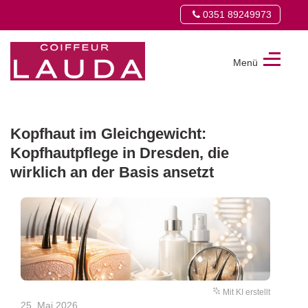
0351 89249973
Menü
COIFFEUR
LAUDA
GMBH
Kopfhaut im Gleichgewicht:
Kopfhautpflege in Dresden, die
wirklich an der Basis ansetzt
Mit KI erstellt
25. Mai 2026