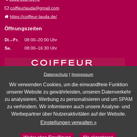
coiffeurlauda@gmail.com
https://coiffeur-lauda.de/
Öffnungszeiten
Di.–Fr.
08:00–20:00 Uhr
Sa.
08:00–16:30 Uhr
Datenschutz
|
Impressum
Wir verwenden Cookies, um die einwandfreie Funktion
unserer Website zu gewährleisten, unseren Datenverkehr
Impressum
|
Datenschutz
zu analysieren, Werbung zu personalisieren und um SPAM
zu verhindern. Wir informieren auch unsere Analyse- und
Barrierefreiheit
Werbepartner über Nutzeraktivitäten auf der Website.
Cookie Einstellungen
Einstellungen verwalten »
Marketing by
WinLocal