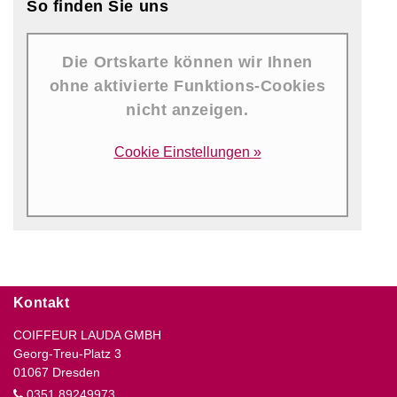
So finden Sie uns
Die Ortskarte können wir Ihnen
ohne aktivierte Funktions-Cookies
nicht anzeigen.
Cookie Einstellungen »
Kontakt
COIFFEUR LAUDA GMBH
Georg-Treu-Platz 3
01067 Dresden
0351 89249973